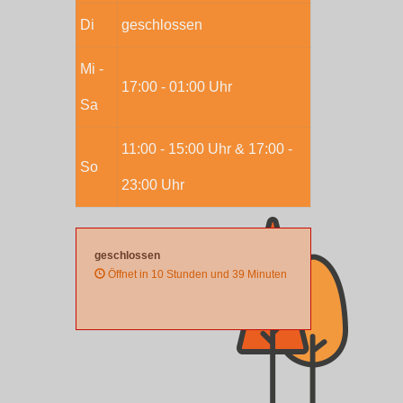
Di
geschlossen
Mi -
17:00 - 01:00 Uhr
Sa
11:00 - 15:00 Uhr & 17:00 -
So
23:00 Uhr
geschlossen
Öffnet in 10 Stunden und 39 Minuten