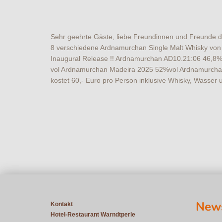
Sehr geehrte Gäste, liebe Freundinnen und Freunde de
8 verschiedene Ardnamurchan Single Malt Whisky von 
Inaugural Release !! Ardnamurchan AD10.21:06 46,8
vol Ardnamurchan Madeira 2025 52%vol Ardnamurchan 
kostet 60,- Euro pro Person inklusive Whisky, Wasser 
News
Kontakt
Hotel-Restaurant Warndtperle