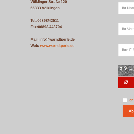
Völklinger Straße 120
66333 Völklingen
Tel.:06898/42511
Fax:06898/448704
Mail: info@warndtperle.de
Web:
www.warndtperle.de
Ich
Ab