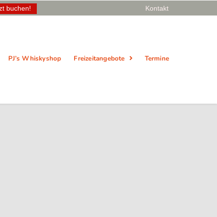
zt buchen!
Kontakt
PJ’s Whiskyshop
Freizeitangebote
Termine