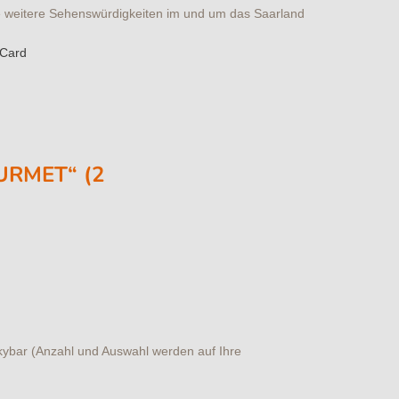
ele weitere Sehenswürdigkeiten im und um das Saarland
-Card
URMET“ (2
kybar (Anzahl und Auswahl werden auf Ihre