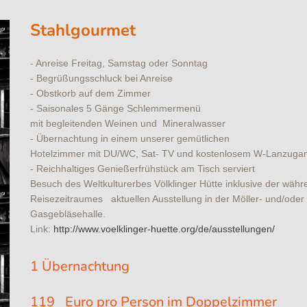
Stahlgourmet
- Anreise Freitag, Samstag oder Sonntag
- Begrüßungsschluck bei Anreise
- Obstkorb auf dem Zimmer
- Saisonales 5 Gänge Schlemmermenü
mit begleitenden Weinen und Mineralwasser
- Übernachtung in einem unserer gemütlichen
Hotelzimmer mit DU/WC, Sat- TV und kostenlosem W-Lanzuga
- Reichhaltiges Genießerfrühstück am Tisch serviert
Besuch des Weltkulturerbes Völklinger Hütte inklusive der währ
Reisezeitraumes aktuellen Ausstellung in der Möller- und/oder
Gasgebläsehalle.
Link:
http://www.voelklinger-huette.org/de/ausstellungen/
1 Übernachtung
119 Euro pro Person im Doppelzimmer