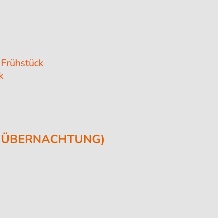
 Frühstück
k
1 ÜBERNACHTUNG)