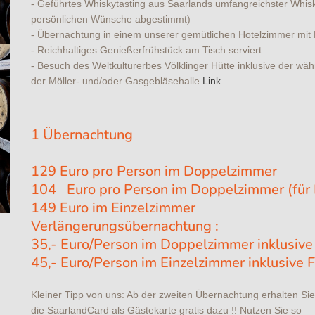
- Geführtes Whiskytasting aus Saarlands umfangreichster Whis
persönlichen Wünsche abgestimmt)
- Übernachtung in einem unserer gemütlichen Hotelzimmer m
- Reichhaltiges Genießerfrühstück am Tisch serviert
- Besuch des Weltkulturerbes Völklinger Hütte inklusive der wäh
der Möller- und/oder Gasgebläsehalle
Link
1 Übernachtung
129 Euro pro Person im Doppelzimmer
104 Euro pro Person im Doppelzimmer (für 
149 Euro im Einzelzimmer
Verlängerungsübernachtung :
35,- Euro/Person im Doppelzimmer inklusive
45,- Euro/Person im Einzelzimmer inklusive 
Kleiner Tipp von uns: Ab der zweiten Übernachtung erhalten Sie
die SaarlandCard als Gästekarte gratis dazu !! Nutzen Sie so