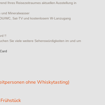
rend Ihres Reisezeitraumes aktuellen Ausstellung in
 und Mineralwasser
it DU/WC, Sat-TV und kostenlosem W-Lanzugang
rd !!
esuchen Sie viele weitere Sehenswürdigkeiten im und um
-Card
eitpersonen ohne Whiskytasting)
 Frühstück