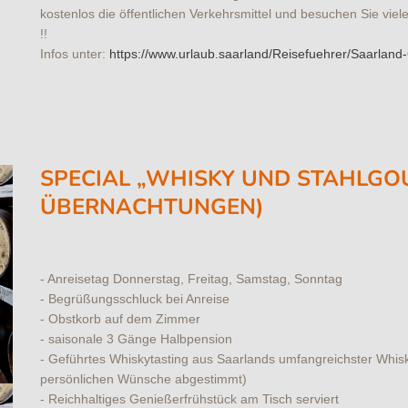
kostenlos die öffentlichen Verkehrsmittel und besuchen Sie vi
!!
Infos unter:
https://www.urlaub.saarland/Reisefuehrer/Saarland
SPECIAL „WHISKY UND STAHLGO
ÜBERNACHTUNGEN)
- Anreisetag Donnerstag, Freitag, Samstag, Sonntag
- Begrüßungsschluck bei Anreise
- Obstkorb auf dem Zimmer
- saisonale 3 Gänge Halbpension
- Geführtes Whiskytasting aus Saarlands umfangreichster Whis
persönlichen Wünsche abgestimmt)
- Reichhaltiges Genießerfrühstück am Tisch serviert