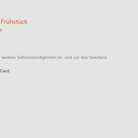
 Frühstück
ck
ele weitere Sehenswürdigkeiten im und um das Saarland
-Card