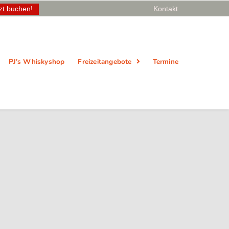
zt buchen!
Kontakt
PJ’s Whiskyshop
Freizeitangebote
Termine