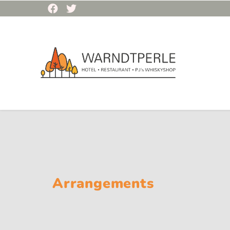
Arrangements