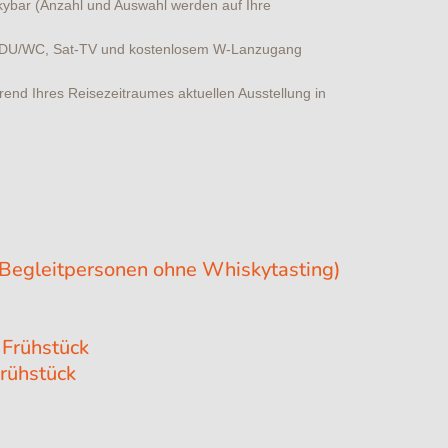
kybar (Anzahl und Auswahl werden auf Ihre
it DU/WC, Sat-TV und kostenlosem W-Lanzugang
rend Ihres Reisezeitraumes aktuellen Ausstellung in
Begleitpersonen ohne Whiskytasting)
 Frühstück
Frühstück