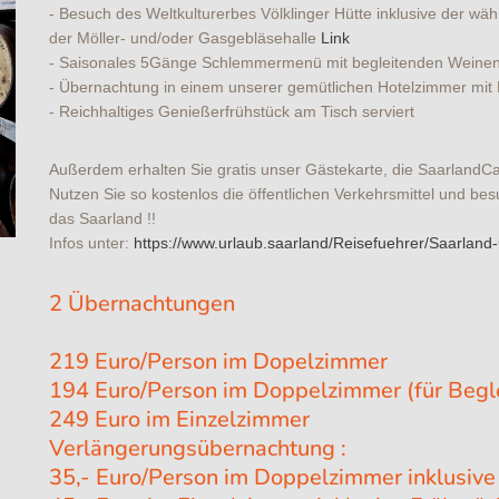
- Besuch des Weltkulturerbes Völklinger Hütte inklusive der wäh
der Möller- und/oder Gasgebläsehalle
Link
- Saisonales 5Gänge Schlemmermenü mit begleitenden Weinen
- Übernachtung in einem unserer gemütlichen Hotelzimmer m
- Reichhaltiges Genießerfrühstück am Tisch serviert
Außerdem erhalten Sie gratis unser Gästekarte, die SaarlandCa
Nutzen Sie so kostenlos die öffentlichen Verkehrsmittel und b
das Saarland !!
Infos unter:
https://www.urlaub.saarland/Reisefuehrer/Saarland
2 Übernachtungen
219 Euro/Person im Dopelzimmer
194 Euro/Person im Doppelzimmer (für Begl
249 Euro im Einzelzimmer
Verlängerungsübernachtung :
35,- Euro/Person im Doppelzimmer inklusive